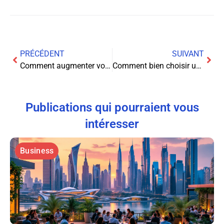
PRÉCÉDENT
SUIVANT
Comment augmenter vos ventes en ligne avec Google Ads ?
Comment bien choisir une agence digitale pour réussir avec brio ?
Publications qui pourraient vous
intéresser
Business