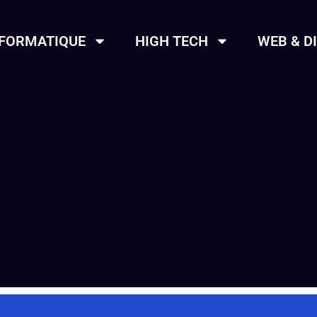
NFORMATIQUE
HIGH TECH
WEB & D