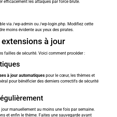
r efficacement les attaques par force brute.
ble via /wp-admin ou /wp-login.php. Modifiez cette
dre moins évidente aux yeux des pirates.
 extensions à jour
es failles de sécurité. Voici comment procéder :
tiques
ses à jour automatiques
pour le cœur, les thèmes et
ral pour bénéficier des derniers correctifs de sécurité
régulièrement
s à jour manuellement au moins une fois par semaine.
ns et enfin le thème. Faites une sauvegarde avant