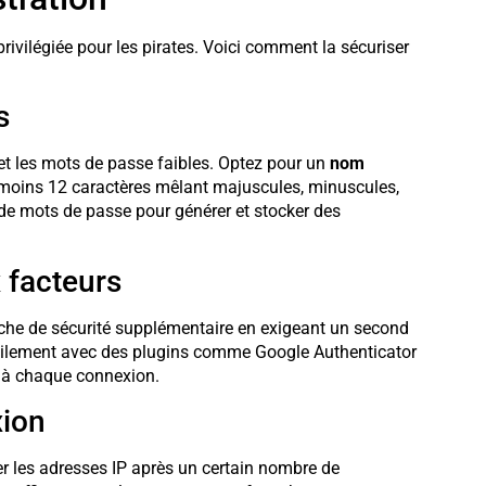
rivilégiée pour les pirates. Voici comment la sécuriser
s
et les mots de passe faibles. Optez pour un
nom
moins 12 caractères mêlant majuscules, minuscules,
e de mots de passe pour générer et stocker des
x facteurs
che de sécurité supplémentaire en exigeant un second
acilement avec des plugins comme Google Authenticator
 à chaque connexion.
xion
r les adresses IP après un certain nombre de