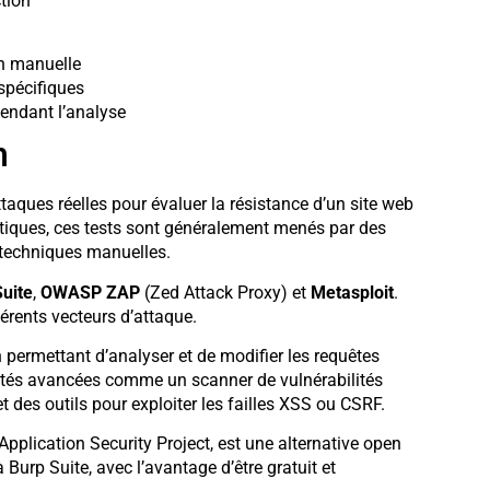
ction
on manuelle
 spécifiques
pendant l’analyse
n
ttaques réelles pour évaluer la résistance d’un site web
tiques, ces tests sont généralement menés par des
 techniques manuelles.
uite
,
OWASP ZAP
(Zed Attack Proxy) et
Metasploit
.
érents vecteurs d’attaque.
 permettant d’analyser et de modifier les requêtes
lités avancées comme un scanner de vulnérabilités
et des outils pour exploiter les failles XSS ou CSRF.
lication Security Project, est une alternative open
 Burp Suite, avec l’avantage d’être gratuit et