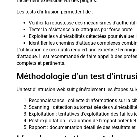
facilement extensible via des plugins.
Les tests d’intrusion permettent de :
Vérifier la robustesse des mécanismes d’authentif
Tester la résistance aux attaques par force brute
Exploiter les vulnérabilités détectées pour évaluer 
Identifier les chemins d’attaque complexes combina
L’utilisation de ces outils requiert une expertise tech
d’attaque. Il est recommandé de faire appel à des profess
complets et pertinents.
Méthodologie d’un test d’intru
Un test d’intrusion web suit généralement les étapes sui
Reconnaissance : collecte d’informations sur la ci
Scanning : détection automatisée des vulnérabilit
Exploitation : tentatives d’exploitation des failles i
Post-exploitation : évaluation de l’impact potentiel
Rapport : documentation détaillée des résultats 