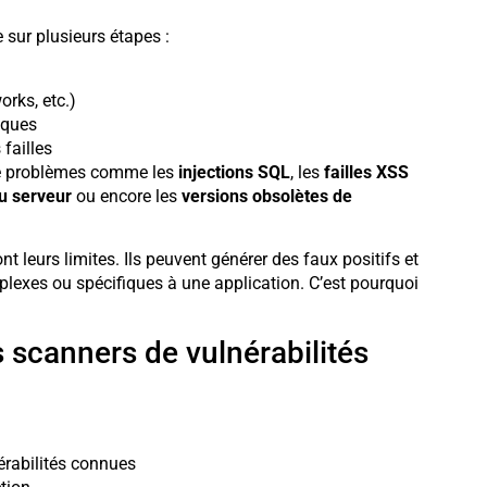
 sur plusieurs étapes :
rks, etc.)
aques
 failles
 de problèmes comme les
injections SQL
, les
failles XSS
u serveur
ou encore les
versions obsolètes de
t leurs limites. Ils peuvent générer des faux positifs et
mplexes ou spécifiques à une application. C’est pourquoi
 scanners de vulnérabilités
rabilités connues