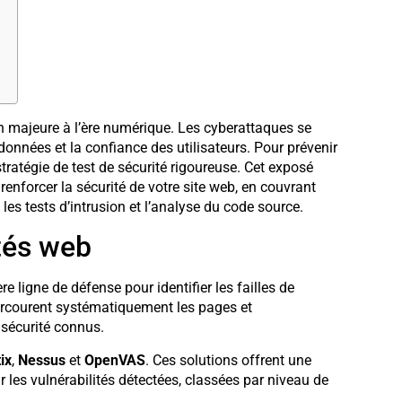
n majeure à l’ère numérique. Les cyberattaques se
 données et la confiance des utilisateurs. Pour prévenir
stratégie de test de sécurité rigoureuse. Cet exposé
renforcer la sécurité de votre site web, en couvrant
 les tests d’intrusion et l’analyse du code source.
tés web
e ligne de défense pour identifier les failles de
parcourent systématiquement les pages et
 sécurité connus.
ix
,
Nessus
et
OpenVAS
. Ces solutions offrent une
r les vulnérabilités détectées, classées par niveau de