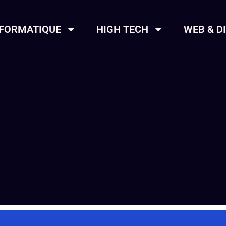
NFORMATIQUE
HIGH TECH
WEB & D