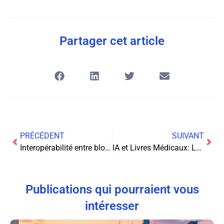
Partager cet article
PRÉCÉDENT
SUIVANT
Interopérabilité entre blockchains : protocoles et ponts
IA et Livres Médicaux: Le Danger Silencieux des Faux Experts
Publications qui pourraient vous
intéresser