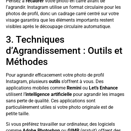
Pensez à
recadrer
votre photo en carré avant de
l’agrandir. Instagram utilise un format circulaire pour les
photos de profil, donc un cadrage carré centré sur votre
visage garantira que les éléments importants restent
visibles après le découpage circulaire automatique.
3. Techniques
d’Agrandissement : Outils et
Méthodes
Pour agrandir efficacement votre photo de profil
Instagram, plusieurs
outils
s’offrent à vous. Des
applications mobiles comme
Remini
ou
Let’s Enhance
utilisent l’
intelligence artificielle
pour agrandir les images
sans perte de qualité. Ces applications sont
particulièrement utiles si votre photo originale est de
petite taille.
Si vous préférez travailler sur ordinateur, des logiciels
comme
Adobe Photoshop
ou
GIMP
(gratuit) offrent des