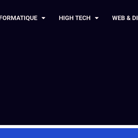
NFORMATIQUE
HIGH TECH
WEB & D