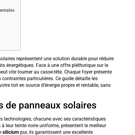
mentales
solaires représentent une solution durable pour réduire
ts énergétiques. Face à une offre pléthorique sur le
peut vite tourner au casse-tête. Chaque foyer présente
contraintes particulières. Ce guide détaille les
re toit en source d’énergie propre et rentable, sans
s de panneaux solaires
rs technologies, chacune avec ses caractéristiques
 à leur teinte noire uniforme, présentent le meilleur
de
silicium
pur, ils garantissent une excellente