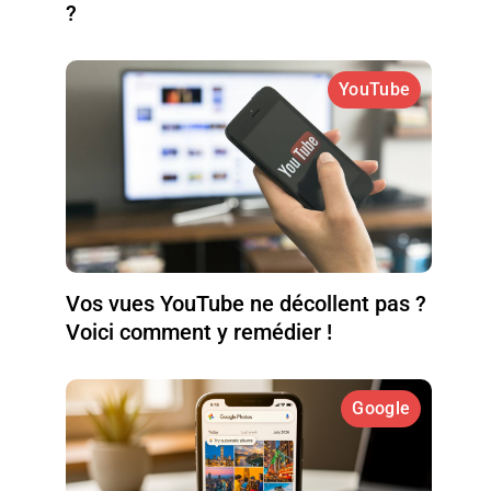
?
YouTube
Vos vues YouTube ne décollent pas ?
Voici comment y remédier !
Google