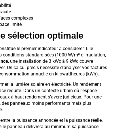
bilité
cacité
faces complexes
pace limité
e sélection optimale
onstitue le premier indicateur à considérer. Elle
 conditions standardisées (1000 W/m² d’irradiation,
ance
, une installation de 3 kWc à 9 kWc couvre
. Un calcul précis nécessite d’analyser vos factures
e consommation annuelle en kilowattheures (kWh).
mer la lumière solaire en électricité. Un rendement
ace réduite. Dans un contexte urbain où l’espace
anneaux à haut rendement s’avère judicieux. Pour une
re, des panneaux moins performants mais plus
e.
 entre la puissance annoncée et la puissance réelle.
ue le panneau délivrera au minimum sa puissance