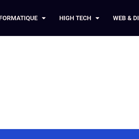
NFORMATIQUE
HIGH TECH
WEB & D