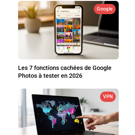
Google
Les 7 fonctions cachées de Google
Photos à tester en 2026
VPN