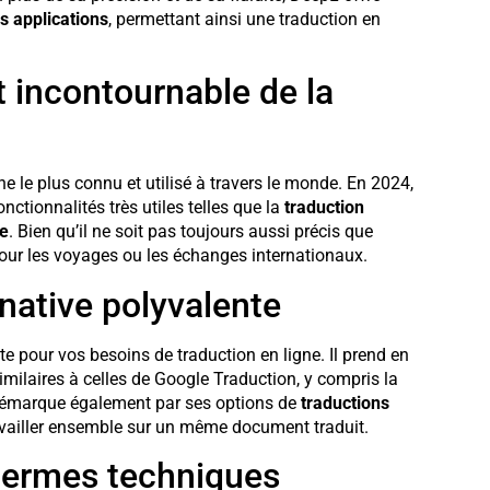
s applications
, permettant ainsi une traduction en
t incontournable de la
e le plus connu et utilisé à travers le monde. En 2024,
nctionnalités très utiles telles que la
traduction
ne
. Bien qu’il ne soit pas toujours aussi précis que
our les voyages ou les échanges internationaux.
rnative polyvalente
te pour vos besoins de traduction en ligne. Il prend en
imilaires à celles de Google Traduction, y compris la
 démarque également par ses options de
traductions
travailler ensemble sur un même document traduit.
 termes techniques