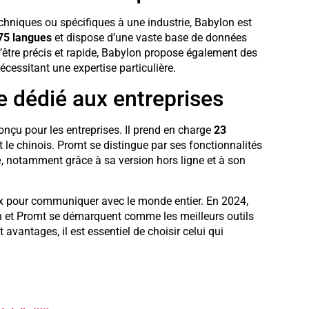
chniques ou spécifiques à une industrie, Babylon est
75 langues
et dispose d’une vaste base de données
d’être précis et rapide, Babylon propose également des
écessitant une expertise particulière.
e dédié aux entreprises
onçu pour les entreprises. Il prend en charge
23
 et le chinois. Promt se distingue par ses fonctionnalités
é
, notamment grâce à sa version hors ligne et à son
eux pour communiquer avec le monde entier. En 2024,
n et Promt se démarquent comme les meilleurs outils
vantages, il est essentiel de choisir celui qui