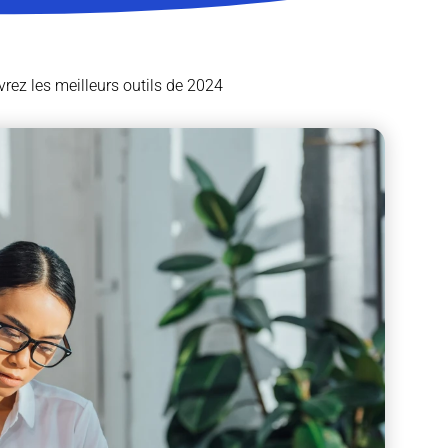
vrez les meilleurs outils de 2024