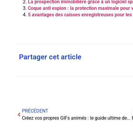
La prospection immobilière grâce à un logiciel s
Coque anti espion : la protection maximale pour
5 avantages des caisses enregistreuses pour le
Partager cet article
PRÉCÉDENT
Créez vos propres GIFs animés : le guide ultime des outils en ligne