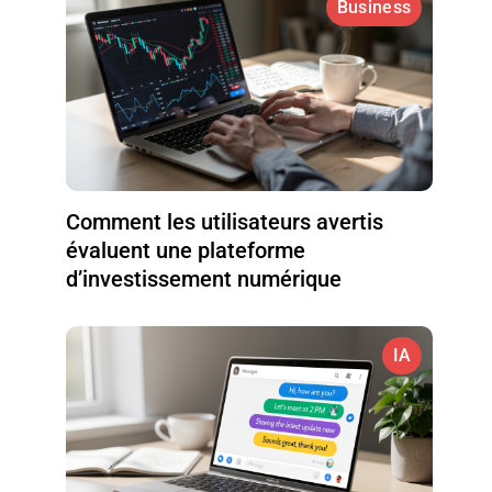
Business
Comment les utilisateurs avertis
évaluent une plateforme
d’investissement numérique
IA