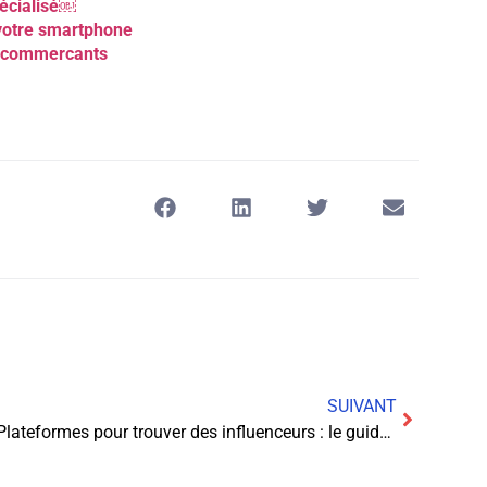
pécialisé￼
 votre smartphone
s commercants
SUIVANT
Plateformes pour trouver des influenceurs : le guide ultime pour les marques