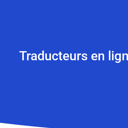
Traducteurs en lign