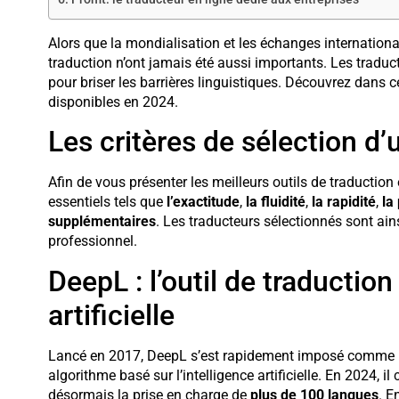
Alors que la mondialisation et les échanges internation
traduction n’ont jamais été aussi importants. Les traduc
pour briser les barrières linguistiques. Découvrez dans ce
disponibles en 2024.
Les critères de sélection d’
Afin de vous présenter les meilleurs outils de traduction
essentiels tels que
l’exactitude
,
la fluidité
,
la rapidité
,
la
supplémentaires
. Les traducteurs sélectionnés sont ai
professionnel.
DeepL : l’outil de traduction
artificielle
Lancé en 2017, DeepL s’est rapidement imposé comme l’u
algorithme basé sur l’intelligence artificielle. En 2024, 
désormais la prise en charge de
plus de 100 langues
. E