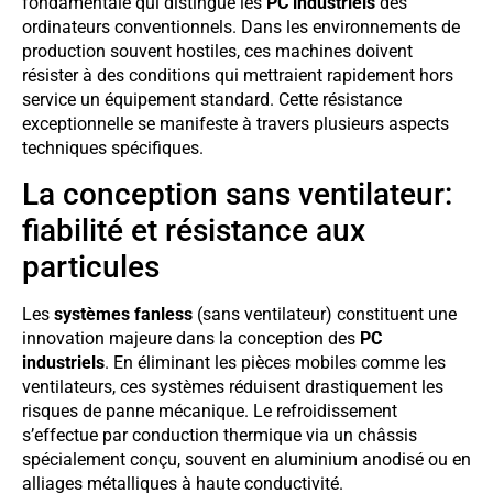
fondamentale qui distingue les
PC industriels
des
ordinateurs conventionnels. Dans les environnements de
production souvent hostiles, ces machines doivent
résister à des conditions qui mettraient rapidement hors
service un équipement standard. Cette résistance
exceptionnelle se manifeste à travers plusieurs aspects
techniques spécifiques.
La conception sans ventilateur:
fiabilité et résistance aux
particules
Les
systèmes fanless
(sans ventilateur) constituent une
innovation majeure dans la conception des
PC
industriels
. En éliminant les pièces mobiles comme les
ventilateurs, ces systèmes réduisent drastiquement les
risques de panne mécanique. Le refroidissement
s’effectue par conduction thermique via un châssis
spécialement conçu, souvent en aluminium anodisé ou en
alliages métalliques à haute conductivité.