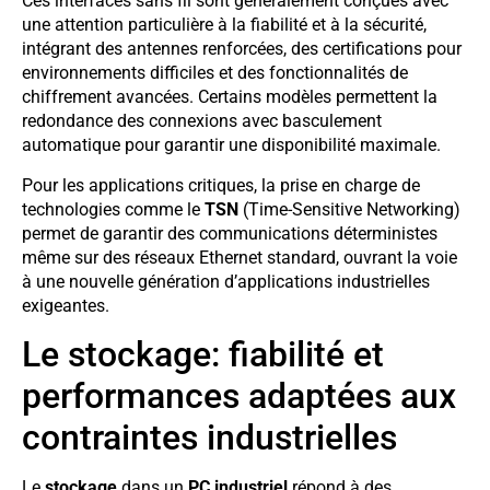
Ces interfaces sans fil sont généralement conçues avec
une attention particulière à la fiabilité et à la sécurité,
intégrant des antennes renforcées, des certifications pour
environnements difficiles et des fonctionnalités de
chiffrement avancées. Certains modèles permettent la
redondance des connexions avec basculement
automatique pour garantir une disponibilité maximale.
Pour les applications critiques, la prise en charge de
technologies comme le
TSN
(Time-Sensitive Networking)
permet de garantir des communications déterministes
même sur des réseaux Ethernet standard, ouvrant la voie
à une nouvelle génération d’applications industrielles
exigeantes.
Le stockage: fiabilité et
performances adaptées aux
contraintes industrielles
Le
stockage
dans un
PC industriel
répond à des