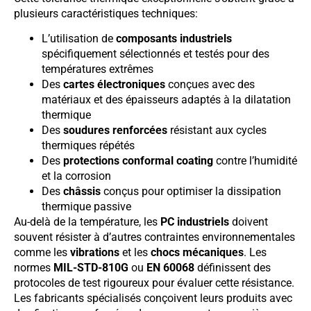
plusieurs caractéristiques techniques:
L’utilisation de
composants industriels
spécifiquement sélectionnés et testés pour des
températures extrêmes
Des
cartes électroniques
conçues avec des
matériaux et des épaisseurs adaptés à la dilatation
thermique
Des
soudures renforcées
résistant aux cycles
thermiques répétés
Des
protections conformal coating
contre l’humidité
et la corrosion
Des
châssis
conçus pour optimiser la dissipation
thermique passive
Au-delà de la température, les
PC industriels
doivent
souvent résister à d’autres contraintes environnementales
comme les
vibrations
et les
chocs mécaniques
. Les
normes
MIL-STD-810G
ou
EN 60068
définissent des
protocoles de test rigoureux pour évaluer cette résistance.
Les fabricants spécialisés conçoivent leurs produits avec