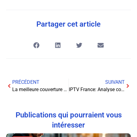
Partager cet article
PRÉCÉDENT
SUIVANT
La meilleure couverture mobile à domicile : guide complet pour choisir votre opérateur
IPTV France: Analyse complète de King IPTV Pro et ses alternatives
Publications qui pourraient vous
intéresser