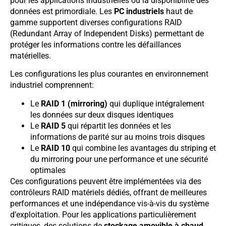
pour les applications industrielles où la disponibilité des
données est primordiale. Les
PC industriels
haut de
gamme supportent diverses configurations RAID
(Redundant Array of Independent Disks) permettant de
protéger les informations contre les défaillances
matérielles.
Les configurations les plus courantes en environnement
industriel comprennent:
Le
RAID 1 (mirroring)
qui duplique intégralement
les données sur deux disques identiques
Le
RAID 5
qui répartit les données et les
informations de parité sur au moins trois disques
Le
RAID 10
qui combine les avantages du striping et
du mirroring pour une performance et une sécurité
optimales
Ces configurations peuvent être implémentées via des
contrôleurs RAID matériels dédiés, offrant de meilleures
performances et une indépendance vis-à-vis du système
d’exploitation. Pour les applications particulièrement
critiques, des solutions de
stockage amovible à chaud