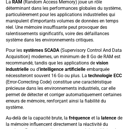
La
RAM
(Random Access Memory) joue un rôle
déterminant dans les performances globales du système,
particulièrement pour les applications industrielles qui
manipulent d’importants volumes de données en temps
réel. Une mémoire insuffisante peut provoquer des
ralentissements significatifs, voire des défaillances
système dans les environnements critiques.
Pour les
systèmes SCADA
(Supervisory Control And Data
Acquisition) modernes, un minimum de 8 Go de RAM est
recommandé, tandis que les applications de
vision
industrielle
ou d’
intelligence artificielle
embarquée
nécessiteront souvent 16 Go ou plus. La
technologie ECC
(Error-Correcting Code) constitue une caractéristique
précieuse dans les environnements industriels, car elle
permet de détecter et corriger automatiquement certaines
erreurs de mémoire, renforçant ainsi la fiabilité du
système.
Au-delà de la capacité brute, la
fréquence
et la
latence
de
la mémoire influencent directement la réactivité du