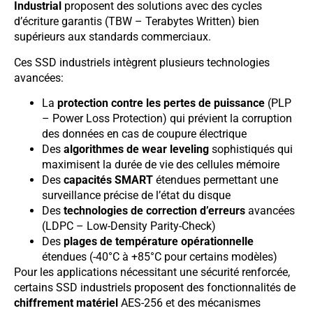
Industrial
proposent des solutions avec des cycles
d’écriture garantis (TBW – Terabytes Written) bien
supérieurs aux standards commerciaux.
Ces SSD industriels intègrent plusieurs technologies
avancées:
La
protection contre les pertes de puissance
(PLP
– Power Loss Protection) qui prévient la corruption
des données en cas de coupure électrique
Des
algorithmes de wear leveling
sophistiqués qui
maximisent la durée de vie des cellules mémoire
Des
capacités SMART
étendues permettant une
surveillance précise de l’état du disque
Des
technologies de correction d’erreurs
avancées
(LDPC – Low-Density Parity-Check)
Des
plages de température opérationnelle
étendues (-40°C à +85°C pour certains modèles)
Pour les applications nécessitant une sécurité renforcée,
certains SSD industriels proposent des fonctionnalités de
chiffrement matériel
AES-256 et des mécanismes