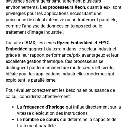
systèmes devant gérer simultanément plusieurs
environnements. Les
processeurs Xeon
, quant à eux, sont
privilégiés pour les applications nécessitant une
puissance de calcul intensive ou un traitement parallèle,
comme l’analyse de données en temps réel ou le
traitement d’image industriel.
Du côté d’
AMD
, les séries
Ryzen Embedded
et
EPYC
Embedded
gagnent du terrain dans le secteur industriel
grâce à leur rapport performance/prix avantageux et leur
excellente gestion thermique. Ces processeurs se
distinguent par leur architecture multi-cœurs efficiente,
idéale pour les applications industrielles modernes qui
exploitent le parallélisme.
Pour évaluer correctement les besoins en puissance de
calcul, considérez attentivement:
La
fréquence d’horloge
qui influe directement sur la
vitesse d’exécution des instructions
Le
nombre de cœurs
qui détermine la capacité de
traitement parallèle