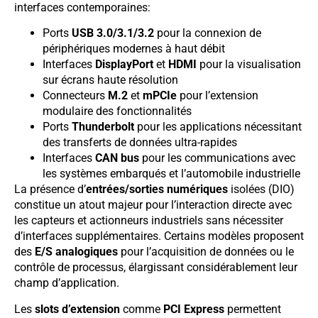
interfaces contemporaines:
Ports
USB 3.0/3.1/3.2
pour la connexion de
périphériques modernes à haut débit
Interfaces
DisplayPort
et
HDMI
pour la visualisation
sur écrans haute résolution
Connecteurs
M.2
et
mPCIe
pour l’extension
modulaire des fonctionnalités
Ports
Thunderbolt
pour les applications nécessitant
des transferts de données ultra-rapides
Interfaces
CAN bus
pour les communications avec
les systèmes embarqués et l’automobile industrielle
La présence d’
entrées/sorties numériques
isolées (DIO)
constitue un atout majeur pour l’interaction directe avec
les capteurs et actionneurs industriels sans nécessiter
d’interfaces supplémentaires. Certains modèles proposent
des
E/S analogiques
pour l’acquisition de données ou le
contrôle de processus, élargissant considérablement leur
champ d’application.
Les
slots d’extension
comme
PCI Express
permettent