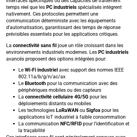
interfaces spécifiques ou des capacités de traitement
temps réel que les
PC industriels
spécialisés intègrent
nativement. Ces protocoles permettent une
communication déterministe avec les équipements
d’automatisation, garantissant des temps de réponse
prévisibles essentiels pour les applications critiques.
La
connectivité sans fil
joue un rôle croissant dans les
environnements industriels modernes. Les
PC industriels
avancés proposent des options intégrées pour:
Le
Wi-Fi industriel
avec support des normes IEEE
802.11a/b/g/n/ac/ax
Le
Bluetooth
pour la communication avec des
périphériques mobiles ou des capteurs
La
connectivité cellulaire 4G/5G
pour les
déploiements distants ou mobiles
Les technologies
LoRaWAN
ou
Sigfox
pour les
applications IoT industriel à faible consommation
La communication
NFC/RFID
pour l’identification et
la traçabilité