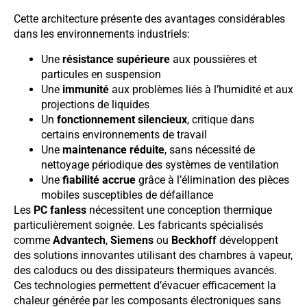
Cette architecture présente des avantages considérables
dans les environnements industriels:
Une
résistance supérieure
aux poussières et
particules en suspension
Une
immunité
aux problèmes liés à l’humidité et aux
projections de liquides
Un
fonctionnement silencieux
, critique dans
certains environnements de travail
Une
maintenance réduite
, sans nécessité de
nettoyage périodique des systèmes de ventilation
Une
fiabilité accrue
grâce à l’élimination des pièces
mobiles susceptibles de défaillance
Les
PC fanless
nécessitent une conception thermique
particulièrement soignée. Les fabricants spécialisés
comme
Advantech
,
Siemens
ou
Beckhoff
développent
des solutions innovantes utilisant des chambres à vapeur,
des caloducs ou des dissipateurs thermiques avancés.
Ces technologies permettent d’évacuer efficacement la
chaleur générée par les composants électroniques sans