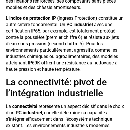
des fixations renforcées, des composants sans pièces
mobiles et des châssis amortisseurs.
L’
indice de protection IP
(Ingress Protection) constitue un
autre critère fondamental. Un
PC industriel
avec une
certification IP65, par exemple, est totalement protégé
contre la poussière (premier chiffre 6) et résiste aux jets
d’eau sous pression (second chiffre 5). Pour les
environnements particulièrement agressifs, comme les
industries chimiques ou agroalimentaires, des modèles
atteignant IP69K offrent une résistance au nettoyage à
haute pression et haute température.
La connectivité: pivot de
l’intégration industrielle
La
connectivité
représente un aspect décisif dans le choix
d’un
PC industriel
, car elle détermine sa capacité à
s’intégrer efficacement dans l’écosystème technique
existant. Les environnements industriels modernes