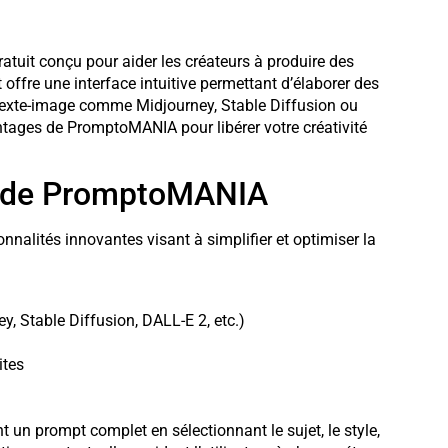
tuit conçu pour aider les créateurs à produire des
offre une interface intuitive permettant d’élaborer des
 texte-image comme Midjourney, Stable Diffusion ou
antages de PromptoMANIA pour libérer votre créativité
es de PromptoMANIA
alités innovantes visant à simplifier et optimiser la
y, Stable Diffusion, DALL-E 2, etc.)
ites
t un prompt complet en sélectionnant le sujet, le style,