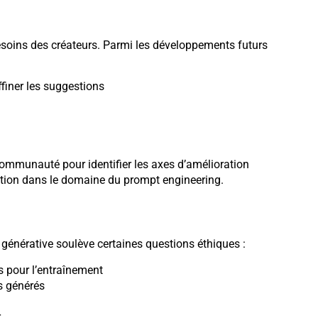
oins des créateurs. Parmi les développements futurs
finer les suggestions
ommunauté pour identifier les axes d’amélioration
novation dans le domaine du prompt engineering.
A générative soulève certaines questions éthiques :
s pour l’entraînement
ts générés
r