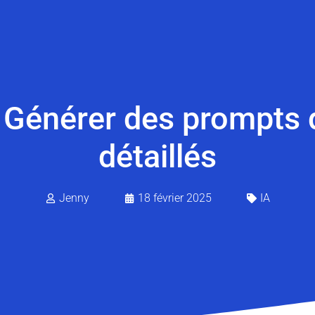
énérer des prompts d’a
détaillés
Jenny
18 février 2025
IA