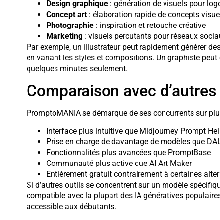
Design graphique
: génération de visuels pour logos
Concept art
: élaboration rapide de concepts visue
Photographie
: inspiration et retouche créative
Marketing
: visuels percutants pour réseaux socia
Par exemple, un illustrateur peut rapidement générer des
en variant les styles et compositions. Un graphiste peut 
quelques minutes seulement.
Comparaison avec d’autres 
PromptoMANIA se démarque de ses concurrents sur plus
Interface plus intuitive que Midjourney Prompt Hel
Prise en charge de davantage de modèles que DA
Fonctionnalités plus avancées que PromptBase
Communauté plus active que AI Art Maker
Entièrement gratuit contrairement à certaines alte
Si d’autres outils se concentrent sur un modèle spécifi
compatible avec la plupart des IA génératives populaire
accessible aux débutants.