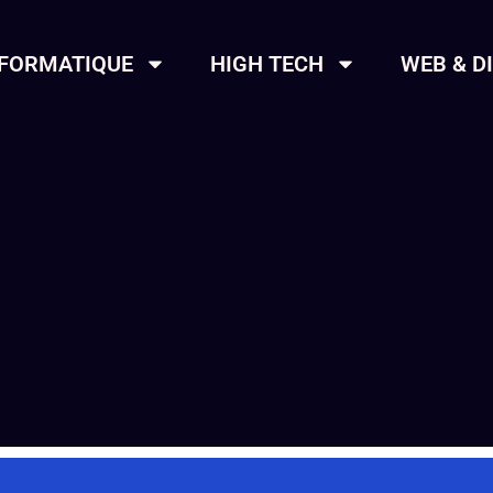
NFORMATIQUE
HIGH TECH
WEB & D