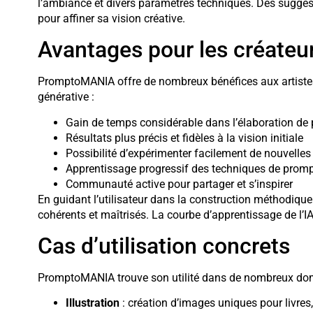
l’ambiance et divers paramètres techniques. Des suggest
pour affiner sa vision créative.
Avantages pour les créateu
PromptoMANIA offre de nombreux bénéfices aux artistes e
générative :
Gain de temps considérable dans l’élaboration de
Résultats plus précis et fidèles à la vision initiale
Possibilité d’expérimenter facilement de nouvelles
Apprentissage progressif des techniques de promp
Communauté active pour partager et s’inspirer
En guidant l’utilisateur dans la construction méthodique 
cohérents et maîtrisés. La courbe d’apprentissage de l’IA
Cas d’utilisation concrets
PromptoMANIA trouve son utilité dans de nombreux doma
Illustration
: création d’images uniques pour livres, 