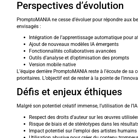
Perspectives d’évolution
PromptoMANIA ne cesse d’évoluer pour répondre aux bes
envisagés :
Intégration de l’apprentissage automatique pour af
Ajout de nouveaux modèles IA émergents
Fonctionnalités collaboratives avancées
Outils d’analyse et d’optimisation des prompts
Version mobile native
L’équipe derrière PromptoMANIA reste à l’écoute de sa c
prioritaires. L’objectif est de rester à la pointe de l’in
Défis et enjeux éthiques
Malgré son potentiel créatif immense, l’utilisation de l’I
Respect des droits d’auteur sur les œuvres utilisée
Risque de biais et de stéréotypes dans les résulta
Impact potentiel sur l’emploi des artistes humains
Utilisation abusive pour créer du contenu trompeu