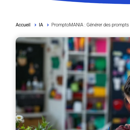
Accueil
IA
PromptoMANIA : Générer des prompts d’a