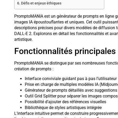
Défis et enjeux éthiques
PromptoMANIA est un générateur de prompts en ligne gra
images IA époustouflantes et uniques. Cet outil puissant 
descriptions précises pour divers modèles de diffusion
DALL-E 2. Explorons en détail les fonctionnalités et av
artistique.
Fonctionnalités principal
PromptoMANIA se distingue par ses nombreuses fonctionn
création de prompts :
Interface conviviale guidant pas à pas l’utilisateur
Prise en charge de multiples modèles IA (Midjourne
Générateur de prompts détaillés avec suggestions
Outil Grid Splitter pour séparer les images compos
Possibilité d’ajouter des références visuelles
Bibliothèque de styles artistiques intégrée
L’interface intuitive permet de construire progressivemen