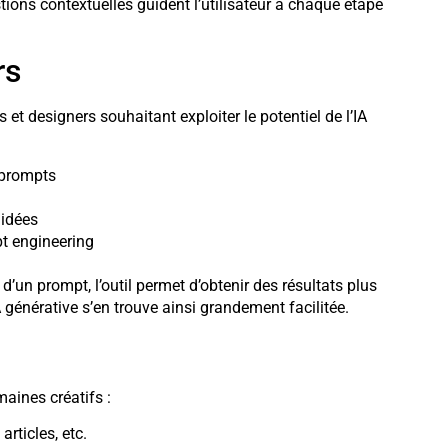
ions contextuelles guident l’utilisateur à chaque étape
rs
t designers souhaitant exploiter le potentiel de l’IA
 prompts
 idées
t engineering
d’un prompt, l’outil permet d’obtenir des résultats plus
 générative s’en trouve ainsi grandement facilitée.
ines créatifs :
articles, etc.