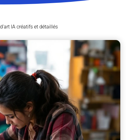
rt IA créatifs et détaillés