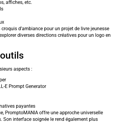
, affiches, etc.
ls
ux
 croquis d’ambiance pour un projet de livre jeunesse
explorer diverses directions créatives pour un logo en
outils
ieurs aspects :
per
LL-E Prompt Generator
rnatives payantes
que, PromptoMANIA offre une approche universelle
s. Son interface soignée le rend également plus