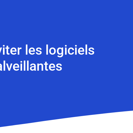
ter les logiciels
lveillantes