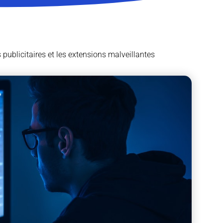
s publicitaires et les extensions malveillantes