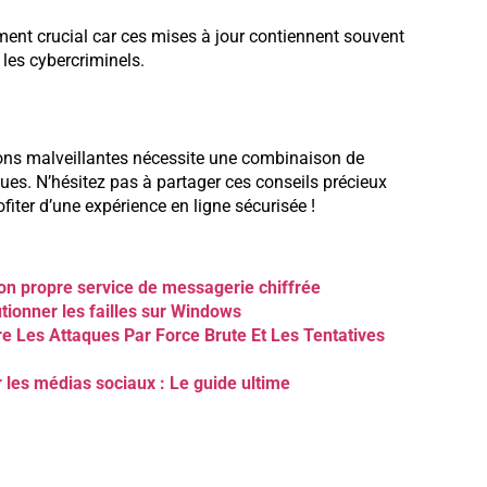
ement crucial car ces mises à jour contiennent souvent
 les cybercriminels.
sions malveillantes nécessite une combinaison de
ues. N’hésitez pas à partager ces conseils précieux
iter d’une expérience en ligne sécurisée !
on propre service de messagerie chiffrée
tionner les failles sur Windows
 Les Attaques Par Force Brute Et Les Tentatives
 les médias sociaux : Le guide ultime