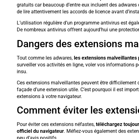
gratuits car beaucoup d’entre eux incluent des adwares 
de lire attentivement les accords de licence avant d’insta
L’utilisation régulière d’un programme antivirus est éga
De nombreux antivirus offrent aujourd’hui une protectio
Dangers des extensions mal
Tout comme les adwares,
les extensions malveillante
surveiller vos activités en ligne, voler vos informations
insu.
Ces extensions malveillantes peuvent être difficilement d
façade d’une extension utile. C’est pourquoi il est importan
extensions à votre navigateur.
Comment éviter les extensi
Pour éviter ces extensions néfastes,
téléchargez toujou
officiel du navigateur
. Méfiez-vous également des exten
peu d’avis positifs.