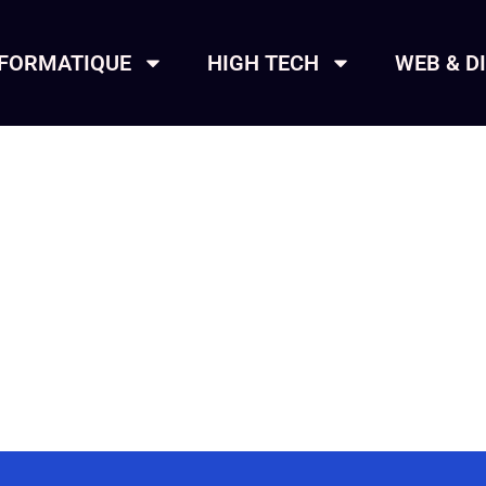
NFORMATIQUE
HIGH TECH
WEB & D