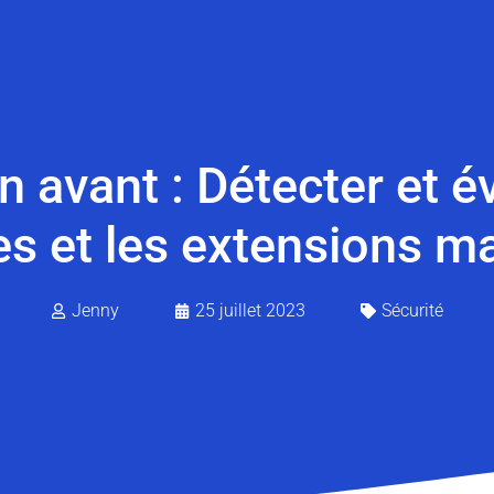
 avant : Détecter et évi
res et les extensions ma
Jenny
25 juillet 2023
Sécurité