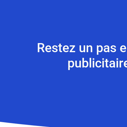
Restez un pas en
publicitai