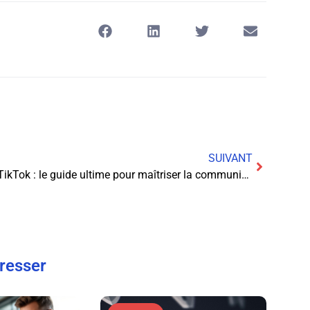
SUIVANT
TikTok : le guide ultime pour maîtriser la communication sur l’application
éresser