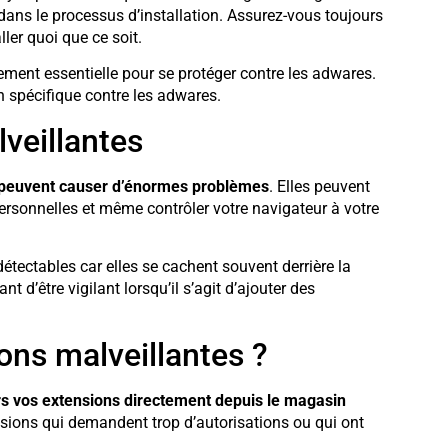
dans le processus d’installation. Assurez-vous toujours
ller quoi que ce soit.
lement essentielle pour se protéger contre les adwares.
n spécifique contre les adwares.
veillantes
s peuvent causer d’énormes problèmes
. Elles peuvent
 personnelles et même contrôler votre navigateur à votre
étectables car elles se cachent souvent derrière la
t d’être vigilant lorsqu’il s’agit d’ajouter des
ons malveillantes ?
rs vos extensions directement depuis le magasin
sions qui demandent trop d’autorisations ou qui ont