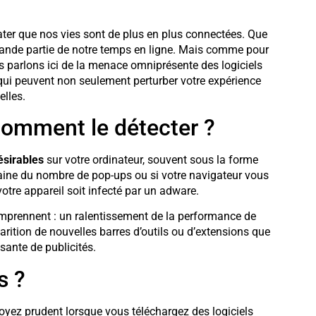
tater que nos vies sont de plus en plus connectées. Que
 grande partie de notre temps en ligne. Mais comme pour
us parlons ici de la menace omniprésente des logiciels
 qui peuvent non seulement perturber votre expérience
elles.
comment le détecter ?
ésirables
sur votre ordinateur, souvent sous la forme
ine du nombre de pop-ups ou si votre navigateur vous
 votre appareil soit infecté par un adware.
prennent : un ralentissement de la performance de
arition de nouvelles barres d’outils ou d’extensions que
sante de publicités.
s ?
Soyez prudent lorsque vous téléchargez des logiciels