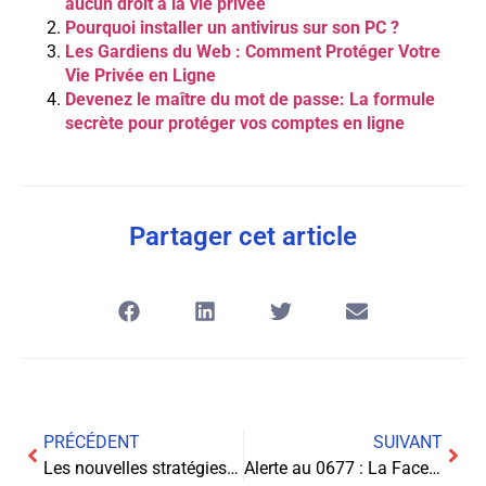
aucun droit à la vie privée
Pourquoi installer un antivirus sur son PC ?
Les Gardiens du Web : Comment Protéger Votre
Vie Privée en Ligne
Devenez le maître du mot de passe: La formule
secrète pour protéger vos comptes en ligne
Partager cet article
PRÉCÉDENT
SUIVANT
Les nouvelles stratégies de monétisation sur YouTube
Alerte au 0677 : La Face Cachée des Numéros Orange Détournés