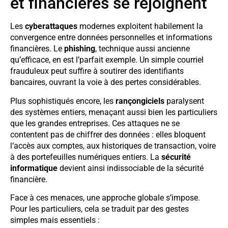
et financières se rejoignent
Les
cyberattaques
modernes exploitent habilement la
convergence entre données personnelles et informations
financières. Le
phishing
, technique aussi ancienne
qu’efficace, en est l’parfait exemple. Un simple courriel
frauduleux peut suffire à soutirer des identifiants
bancaires, ouvrant la voie à des pertes considérables.
Plus sophistiqués encore, les
rançongiciels
paralysent
des systèmes entiers, menaçant aussi bien les particuliers
que les grandes entreprises. Ces attaques ne se
contentent pas de chiffrer des données : elles bloquent
l’accès aux comptes, aux historiques de transaction, voire
à des portefeuilles numériques entiers. La
sécurité
informatique
devient ainsi indissociable de la sécurité
financière.
Face à ces menaces, une approche globale s’impose.
Pour les particuliers, cela se traduit par des gestes
simples mais essentiels :