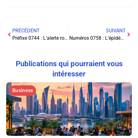
PRÉCÉDENT
SUIVANT
Préfixe 0744 : L’alerte rouge pour votre téléphone
Numéros 0758 : L’épidémie d’arnaques téléphoniques qui frappe la France
Publications qui pourraient vous
intéresser
Business