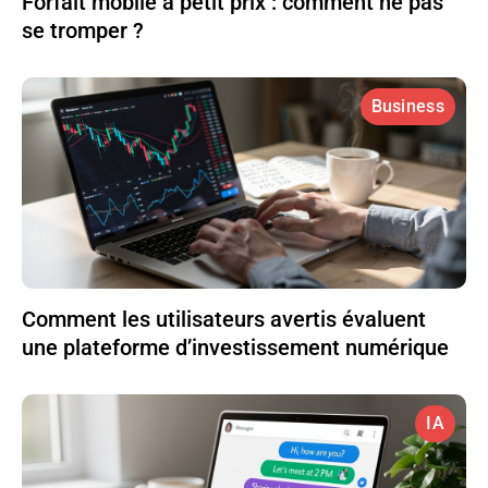
Forfait mobile à petit prix : comment ne pas
se tromper ?
Business
Comment les utilisateurs avertis évaluent
une plateforme d’investissement numérique
IA