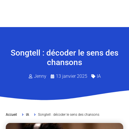
Songtell : décoder le sens des
chansons
Jenny
13 janvier 2025
IA
Accueil
IA
Songtell : décoder le sens des chansons