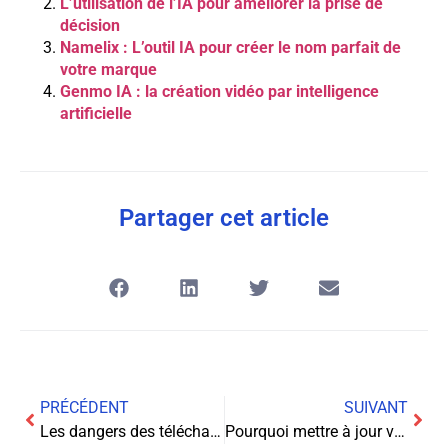
L’utilisation de l’IA pour améliorer la prise de
décision
Namelix : L’outil IA pour créer le nom parfait de
votre marque
Genmo IA : la création vidéo par intelligence
artificielle
Partager cet article
PRÉCÉDENT
SUIVANT
Les dangers des téléchargements illégaux pour votre sécurité
Pourquoi mettre à jour vos logiciels est crucial pour la sécurité ?