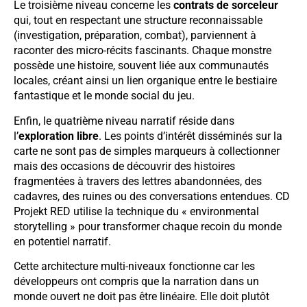
Le troisième niveau concerne les
contrats de sorceleur
qui, tout en respectant une structure reconnaissable
(investigation, préparation, combat), parviennent à
raconter des micro-récits fascinants. Chaque monstre
possède une histoire, souvent liée aux communautés
locales, créant ainsi un lien organique entre le bestiaire
fantastique et le monde social du jeu.
Enfin, le quatrième niveau narratif réside dans
l’
exploration libre
. Les points d’intérêt disséminés sur la
carte ne sont pas de simples marqueurs à collectionner
mais des occasions de découvrir des histoires
fragmentées à travers des lettres abandonnées, des
cadavres, des ruines ou des conversations entendues. CD
Projekt RED utilise la technique du « environmental
storytelling » pour transformer chaque recoin du monde
en potentiel narratif.
Cette architecture multi-niveaux fonctionne car les
développeurs ont compris que la narration dans un
monde ouvert ne doit pas être linéaire. Elle doit plutôt