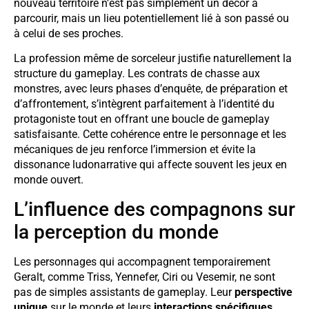
nouveau territoire n’est pas simplement un décor à
parcourir, mais un lieu potentiellement lié à son passé ou
à celui de ses proches.
La profession même de sorceleur justifie naturellement la
structure du gameplay. Les contrats de chasse aux
monstres, avec leurs phases d’enquête, de préparation et
d’affrontement, s’intègrent parfaitement à l’identité du
protagoniste tout en offrant une boucle de gameplay
satisfaisante. Cette cohérence entre le personnage et les
mécaniques de jeu renforce l’immersion et évite la
dissonance ludonarrative qui affecte souvent les jeux en
monde ouvert.
L’influence des compagnons sur
la perception du monde
Les personnages qui accompagnent temporairement
Geralt, comme Triss, Yennefer, Ciri ou Vesemir, ne sont
pas de simples assistants de gameplay. Leur
perspective
unique
sur le monde et leurs
interactions spécifiques