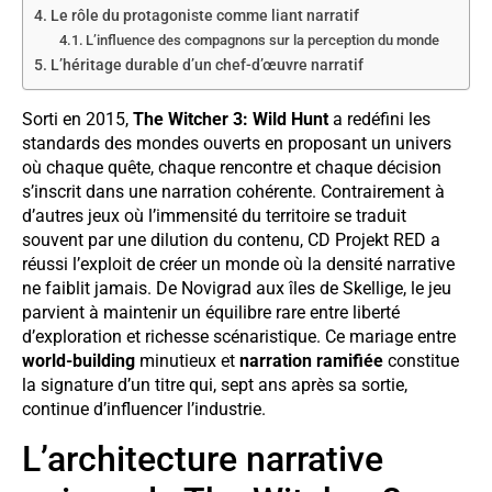
Le rôle du protagoniste comme liant narratif
L’influence des compagnons sur la perception du monde
L’héritage durable d’un chef-d’œuvre narratif
Sorti en 2015,
The Witcher 3: Wild Hunt
a redéfini les
standards des mondes ouverts en proposant un univers
où chaque quête, chaque rencontre et chaque décision
s’inscrit dans une narration cohérente. Contrairement à
d’autres jeux où l’immensité du territoire se traduit
souvent par une dilution du contenu, CD Projekt RED a
réussi l’exploit de créer un monde où la densité narrative
ne faiblit jamais. De Novigrad aux îles de Skellige, le jeu
parvient à maintenir un équilibre rare entre liberté
d’exploration et richesse scénaristique. Ce mariage entre
world-building
minutieux et
narration ramifiée
constitue
la signature d’un titre qui, sept ans après sa sortie,
continue d’influencer l’industrie.
L’architecture narrative