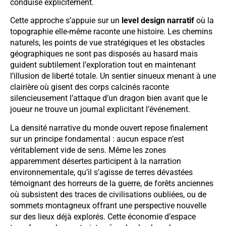
conduise explicitement.
Cette approche s’appuie sur un
level design narratif
où la
topographie elle-même raconte une histoire. Les chemins
naturels, les points de vue stratégiques et les obstacles
géographiques ne sont pas disposés au hasard mais
guident subtilement l’exploration tout en maintenant
l’illusion de liberté totale. Un sentier sinueux menant à une
clairière où gisent des corps calcinés raconte
silencieusement l’attaque d’un dragon bien avant que le
joueur ne trouve un journal explicitant l’événement.
La densité narrative du monde ouvert repose finalement
sur un principe fondamental : aucun espace n’est
véritablement vide de sens. Même les zones
apparemment désertes participent à la narration
environnementale, qu’il s’agisse de terres dévastées
témoignant des horreurs de la guerre, de forêts anciennes
où subsistent des traces de civilisations oubliées, ou de
sommets montagneux offrant une perspective nouvelle
sur des lieux déjà explorés. Cette économie d’espace