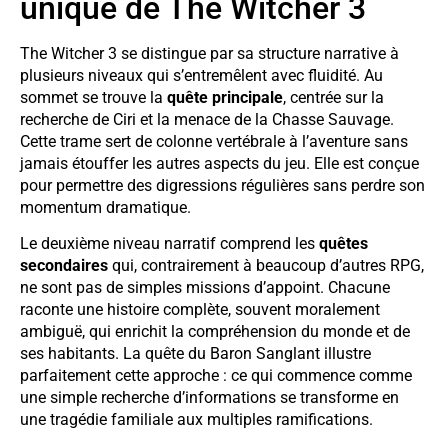
unique de The Witcher 3
The Witcher 3 se distingue par sa structure narrative à
plusieurs niveaux qui s’entremêlent avec fluidité. Au
sommet se trouve la
quête principale
, centrée sur la
recherche de Ciri et la menace de la Chasse Sauvage.
Cette trame sert de colonne vertébrale à l’aventure sans
jamais étouffer les autres aspects du jeu. Elle est conçue
pour permettre des digressions régulières sans perdre son
momentum dramatique.
Le deuxième niveau narratif comprend les
quêtes
secondaires
qui, contrairement à beaucoup d’autres RPG,
ne sont pas de simples missions d’appoint. Chacune
raconte une histoire complète, souvent moralement
ambiguë, qui enrichit la compréhension du monde et de
ses habitants. La quête du Baron Sanglant illustre
parfaitement cette approche : ce qui commence comme
une simple recherche d’informations se transforme en
une tragédie familiale aux multiples ramifications.