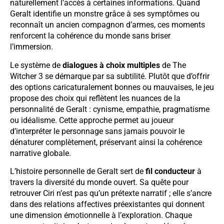
naturellement l’accès à certaines informations. Quand
Geralt identifie un monstre grâce à ses symptômes ou
reconnaît un ancien compagnon d’armes, ces moments
renforcent la cohérence du monde sans briser
l’immersion.
Le système de
dialogues à choix multiples
de The
Witcher 3 se démarque par sa subtilité. Plutôt que d’offrir
des options caricaturalement bonnes ou mauvaises, le jeu
propose des choix qui reflètent les nuances de la
personnalité de Geralt : cynisme, empathie, pragmatisme
ou idéalisme. Cette approche permet au joueur
d’interpréter le personnage sans jamais pouvoir le
dénaturer complètement, préservant ainsi la cohérence
narrative globale.
L’histoire personnelle de Geralt sert de
fil conducteur
à
travers la diversité du monde ouvert. Sa quête pour
retrouver Ciri n’est pas qu’un prétexte narratif ; elle s’ancre
dans des relations affectives préexistantes qui donnent
une dimension émotionnelle à l’exploration. Chaque