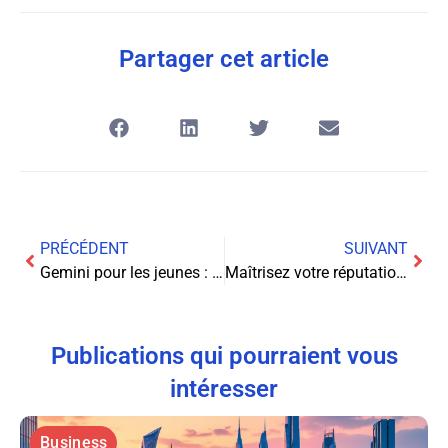
Partager cet article
PRÉCÉDENT
SUIVANT
Gemini pour les jeunes : quand l’IA de Google entre dans l’univers des enfants
Maîtrisez votre réputation en ligne avec les avis Google
Publications qui pourraient vous
intéresser
Business