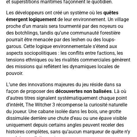
et superstitions maritimes façonnent le quotidien.
Les développeurs ont créé un système où les
quêtes
émergent logiquement
de leur environnement. Un village
proche d’un marais sera tourmenté par des noyeurs ou
des botchlings, tandis qu’une communauté forestière
pourrait être menacée par des leshen ou des loups-
garous. Cette logique environnementale s’étend aux
aspects sociopolitiques : les conflits entre factions, les
tensions ethniques ou les rivalités commerciales génèrent
des missions qui reflètent les dynamiques locales de
pouvoir.
L’une des innovations majeures du jeu réside dans sa
façon de proposer des
découvertes non balisées
. Là où
d’autres titres signalent systématiquement chaque point
d’intérêt, The Witcher 3 récompense la curiosité naturelle
du joueur. Une cabane isolée dans les bois, une grotte
dissimulée derrière une chute d’eau ou une épave visible
uniquement depuis certains angles peuvent receler des
histoires complètes, sans qu’aucun marqueur de quête n’y