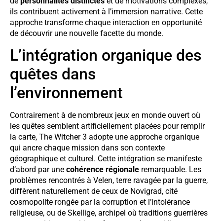
de
personnalités distinctes
et de motivations complexes,
ils contribuent activement à l’immersion narrative. Cette
approche transforme chaque interaction en opportunité
de découvrir une nouvelle facette du monde.
L’intégration organique des
quêtes dans
l’environnement
Contrairement à de nombreux jeux en monde ouvert où
les quêtes semblent artificiellement placées pour remplir
la carte, The Witcher 3 adopte une approche organique
qui ancre chaque mission dans son contexte
géographique et culturel. Cette intégration se manifeste
d’abord par une
cohérence régionale
remarquable. Les
problèmes rencontrés à Velen, terre ravagée par la guerre,
diffèrent naturellement de ceux de Novigrad, cité
cosmopolite rongée par la corruption et l’intolérance
religieuse, ou de Skellige, archipel où traditions guerrières