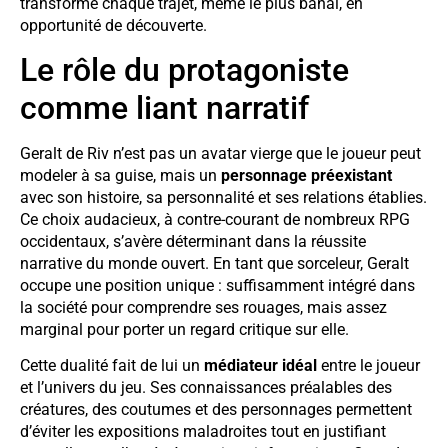
transforme chaque trajet, même le plus banal, en
opportunité de découverte.
Le rôle du protagoniste
comme liant narratif
Geralt de Riv n’est pas un avatar vierge que le joueur peut
modeler à sa guise, mais un
personnage préexistant
avec son histoire, sa personnalité et ses relations établies.
Ce choix audacieux, à contre-courant de nombreux RPG
occidentaux, s’avère déterminant dans la réussite
narrative du monde ouvert. En tant que sorceleur, Geralt
occupe une position unique : suffisamment intégré dans
la société pour comprendre ses rouages, mais assez
marginal pour porter un regard critique sur elle.
Cette dualité fait de lui un
médiateur idéal
entre le joueur
et l’univers du jeu. Ses connaissances préalables des
créatures, des coutumes et des personnages permettent
d’éviter les expositions maladroites tout en justifiant