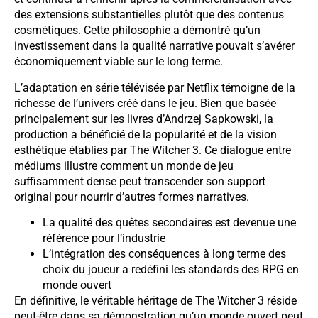
des extensions substantielles plutôt que des contenus
cosmétiques. Cette philosophie a démontré qu’un
investissement dans la qualité narrative pouvait s’avérer
économiquement viable sur le long terme.
L’adaptation en série télévisée par Netflix témoigne de la
richesse de l’univers créé dans le jeu. Bien que basée
principalement sur les livres d’Andrzej Sapkowski, la
production a bénéficié de la popularité et de la vision
esthétique établies par The Witcher 3. Ce dialogue entre
médiums illustre comment un monde de jeu
suffisamment dense peut transcender son support
original pour nourrir d’autres formes narratives.
La qualité des quêtes secondaires est devenue une
référence pour l’industrie
L’intégration des conséquences à long terme des
choix du joueur a redéfini les standards des RPG en
monde ouvert
En définitive, le véritable héritage de The Witcher 3 réside
peut-être dans sa démonstration qu’un monde ouvert peut