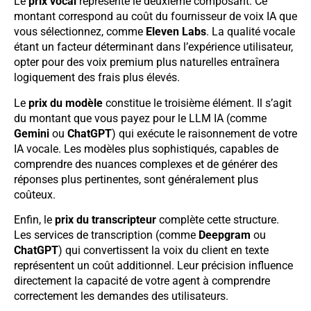
Le
prix vocal
représente le deuxième composant. Ce
montant correspond au coût du fournisseur de voix IA que
vous sélectionnez, comme
Eleven Labs
. La qualité vocale
étant un facteur déterminant dans l’expérience utilisateur,
opter pour des voix premium plus naturelles entraînera
logiquement des frais plus élevés.
Le
prix du modèle
constitue le troisième élément. Il s’agit
du montant que vous payez pour le LLM IA (comme
Gemini
ou
ChatGPT
) qui exécute le raisonnement de votre
IA vocale. Les modèles plus sophistiqués, capables de
comprendre des nuances complexes et de générer des
réponses plus pertinentes, sont généralement plus
coûteux.
Enfin, le
prix du transcripteur
complète cette structure.
Les services de transcription (comme
Deepgram
ou
ChatGPT
) qui convertissent la voix du client en texte
représentent un coût additionnel. Leur précision influence
directement la capacité de votre agent à comprendre
correctement les demandes des utilisateurs.