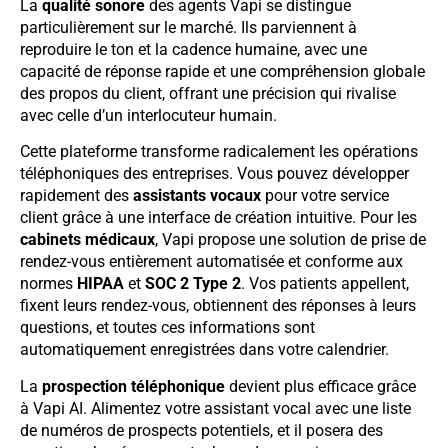
La
qualité sonore
des agents Vapi se distingue
particulièrement sur le marché. Ils parviennent à
reproduire le ton et la cadence humaine, avec une
capacité de réponse rapide et une compréhension globale
des propos du client, offrant une précision qui rivalise
avec celle d’un interlocuteur humain.
Cette plateforme transforme radicalement les opérations
téléphoniques des entreprises. Vous pouvez développer
rapidement des
assistants vocaux
pour votre service
client grâce à une interface de création intuitive. Pour les
cabinets médicaux
, Vapi propose une solution de prise de
rendez-vous entièrement automatisée et conforme aux
normes
HIPAA
et
SOC 2 Type 2
. Vos patients appellent,
fixent leurs rendez-vous, obtiennent des réponses à leurs
questions, et toutes ces informations sont
automatiquement enregistrées dans votre calendrier.
La
prospection téléphonique
devient plus efficace grâce
à Vapi AI. Alimentez votre assistant vocal avec une liste
de numéros de prospects potentiels, et il posera des