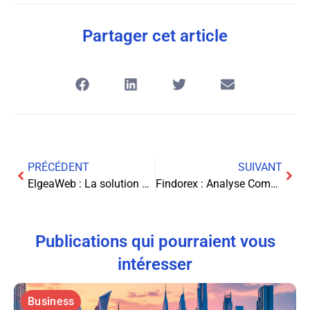
Partager cet article
PRÉCÉDENT
SUIVANT
ElgeaWeb : La solution de gestion tout-en-un pour les auto-écoles
Findorex : Analyse Complète de la Plateforme de Trading 2025
Publications qui pourraient vous
intéresser
Business