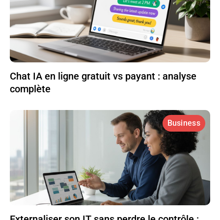
Chat IA en ligne gratuit vs payant : analyse
complète
Business
Externaliser son IT sans perdre le contrôle :