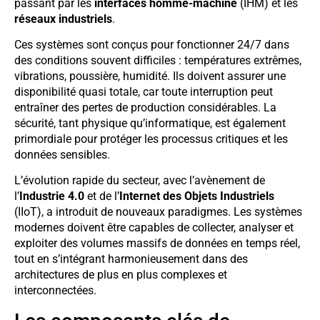
passant par les
interfaces homme-machine
(IHM) et les
réseaux industriels
.
Ces systèmes sont conçus pour fonctionner 24/7 dans
des conditions souvent difficiles : températures extrêmes,
vibrations, poussière, humidité. Ils doivent assurer une
disponibilité quasi totale, car toute interruption peut
entraîner des pertes de production considérables. La
sécurité, tant physique qu’informatique, est également
primordiale pour protéger les processus critiques et les
données sensibles.
L’évolution rapide du secteur, avec l’avènement de
l’
Industrie 4.0
et de l’
Internet des Objets Industriels
(IIoT), a introduit de nouveaux paradigmes. Les systèmes
modernes doivent être capables de collecter, analyser et
exploiter des volumes massifs de données en temps réel,
tout en s’intégrant harmonieusement dans des
architectures de plus en plus complexes et
interconnectées.