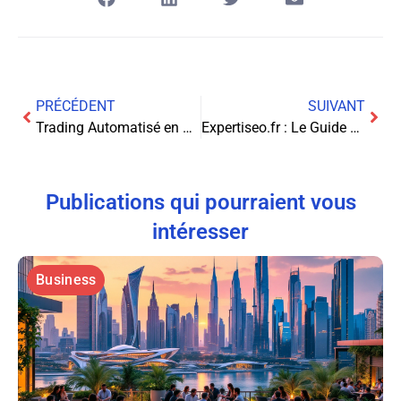
PRÉCÉDENT
SUIVANT
Trading Automatisé en 2025 : La Vérité sur Vision Keflex Fin
Expertiseo.fr : Le Guide Pratique pour Tous vos Besoins d’Information
Publications qui pourraient vous
intéresser
Business