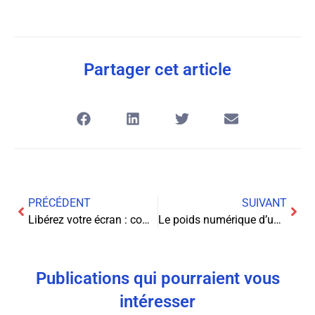
Partager cet article
PRÉCÉDENT
SUIVANT
Libérez votre écran : comment transformer Google TV sans publicités
Le poids numérique d’un film : comprendre l’espace disque nécessaire
Publications qui pourraient vous
intéresser