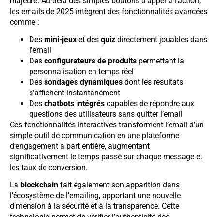
majeure. Au-delà des simples boutons d’appel à l’action,
les emails de 2025 intègrent des fonctionnalités avancées
comme :
Des
mini-jeux
et des
quiz
directement jouables dans
l’email
Des
configurateurs de produits
permettant la
personnalisation en temps réel
Des
sondages dynamiques
dont les résultats
s’affichent instantanément
Des
chatbots intégrés
capables de répondre aux
questions des utilisateurs sans quitter l’email
Ces fonctionnalités interactives transforment l’email d’un
simple outil de communication en une plateforme
d’engagement à part entière, augmentant
significativement le temps passé sur chaque message et
les taux de conversion.
La
blockchain
fait également son apparition dans
l’écosystème de l’emailing, apportant une nouvelle
dimension à la sécurité et à la transparence. Cette
technologie permet de vérifier l’authenticité des