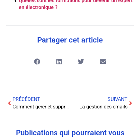
Quelles sont les formations pour devenir un expert
en électronique ?
Partager cet article
PRÉCÉDENT
SUIVANT
Comment gérer et supprimer rapidement l’historique de vos recherches Google
La gestion des emails
Publications qui pourraient vous