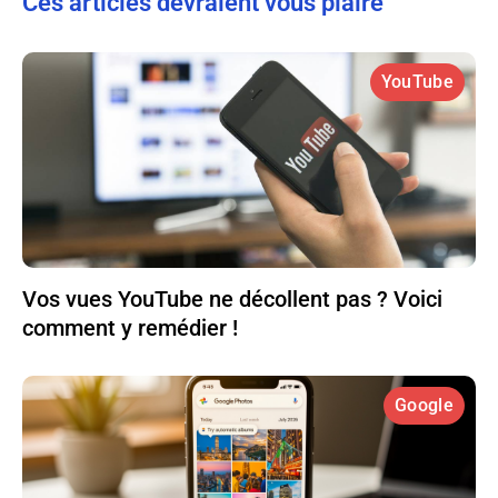
Ces articles devraient vous plaire
YouTube
Vos vues YouTube ne décollent pas ? Voici
comment y remédier !
Google