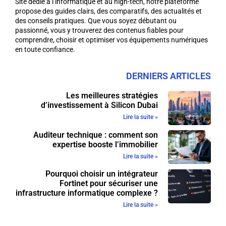
Site dédié à l’informatique et au high-tech, notre plateforme
propose des guides clairs, des comparatifs, des actualités et
des conseils pratiques. Que vous soyez débutant ou
passionné, vous y trouverez des contenus fiables pour
comprendre, choisir et optimiser vos équipements numériques
en toute confiance.
DERNIERS ARTICLES
Les meilleures stratégies
d’investissement à Silicon Dubai
Lire la suite »
Auditeur technique : comment son
expertise booste l’immobilier
Lire la suite »
Pourquoi choisir un intégrateur
Fortinet pour sécuriser une
infrastructure informatique complexe ?
Lire la suite »