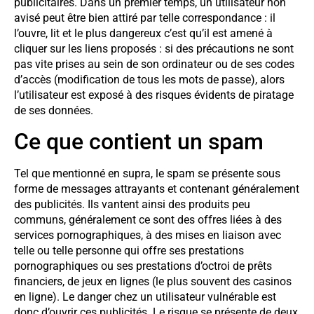
publicitaires. Dans un premier temps, un utilisateur non
avisé peut être bien attiré par telle correspondance : il
l’ouvre, lit et le plus dangereux c’est qu’il est amené à
cliquer sur les liens proposés : si des précautions ne sont
pas vite prises au sein de son ordinateur ou de ses codes
d’accès (modification de tous les mots de passe), alors
l’utilisateur est exposé à des risques évidents de piratage
de ses données.
Ce que contient un spam
Tel que mentionné en supra, le spam se présente sous
forme de messages attrayants et contenant généralement
des publicités. Ils vantent ainsi des produits peu
communs, généralement ce sont des offres liées à des
services pornographiques, à des mises en liaison avec
telle ou telle personne qui offre ses prestations
pornographiques ou ses prestations d’octroi de prêts
financiers, de jeux en lignes (le plus souvent des casinos
en ligne). Le danger chez un utilisateur vulnérable est
donc d’ouvrir ces publicités. Le risque se présente de deux