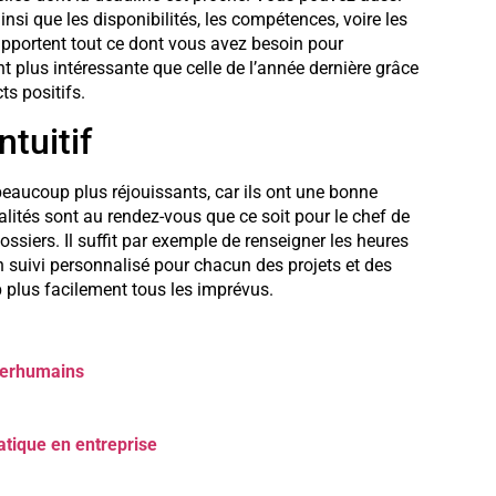
insi que les disponibilités, les compétences, voire les
 apportent tout ce dont vous avez besoin pour
 plus intéressante que celle de l’année dernière grâce
s positifs.
ntuitif
 beaucoup plus réjouissants, car ils ont une bonne
onnalités sont au rendez-vous que ce soit pour le chef de
ossiers. Il suffit par exemple de renseigner les heures
un suivi personnalisé pour chacun des projets et des
plus facilement tous les imprévus.
nterhumains
atique en entreprise