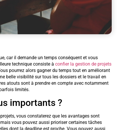
que, car il demande un temps conséquent et vous
lleure technique consiste à
confier la gestion de projets
Vous pourrez alors gagner du temps tout en améliorant
e belle visibilité sur tous les dossiers et le travail en
tres atouts sont à prendre en compte avec notamment
parfois limités.
lus importants ?
 projets, vous constaterez que les avantages sont
mais vous pouvez aussi prioriser certaines tâches
elles dont la deadline est proche. Vous pouvez aussi