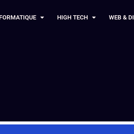
NFORMATIQUE
HIGH TECH
WEB & D