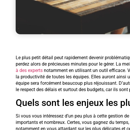
Le plus petit détail peut rapidement devenir problémati
perdez alors de précieuses minutes pour le gérer. La mei
à des experts
notamment en utilisant un outil efficace. 
la productivité de toutes les équipes. Elles auront ainsi un
équipe sera forcément beaucoup plus réjouissant. D’au
le respect des délais et surtout des budgets, car ils sont 
Quels sont les enjeux les p
Si vous vous intéressez d’un peu plus à cette gestion de
importants et nombreux. Certes, vous gagnez du temps, 
notamment en vous attardant sur les plus délicates et c