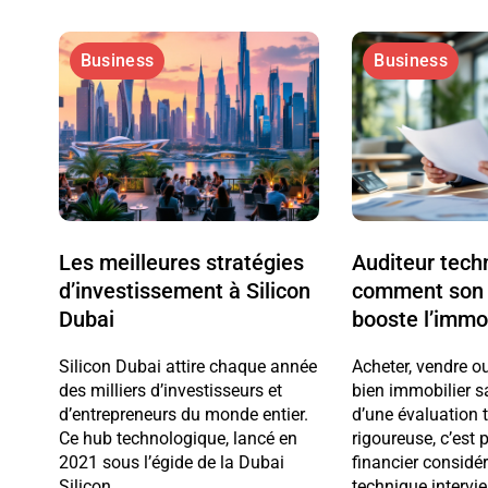
Business
Business
Les meilleures stratégies
Auditeur tech
d’investissement à Silicon
comment son 
Dubai
booste l’immob
Silicon Dubai attire chaque année
Acheter, vendre o
des milliers d’investisseurs et
bien immobilier s
d’entrepreneurs du monde entier.
d’une évaluation 
Ce hub technologique, lancé en
rigoureuse, c’est 
2021 sous l’égide de la Dubai
financier considér
Silicon...
technique intervi