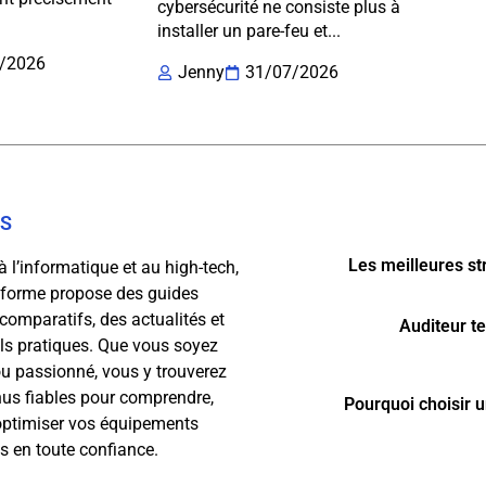
cybersécurité ne consiste plus à
installer un pare-feu et...
/2026
Jenny
31/07/2026
OS
Les meilleures st
à l’informatique et au high-tech,
eforme propose des guides
 comparatifs, des actualités et
Auditeur t
ls pratiques. Que vous soyez
u passionné, vous y trouverez
us fiables pour comprendre,
Pourquoi choisir u
 optimiser vos équipements
 en toute confiance.