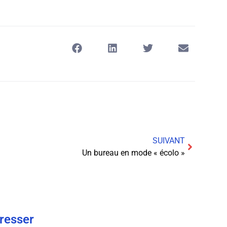
SUIVANT
Un bureau en mode « écolo »
éresser