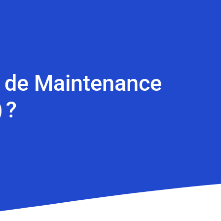
n de Maintenance
 ?