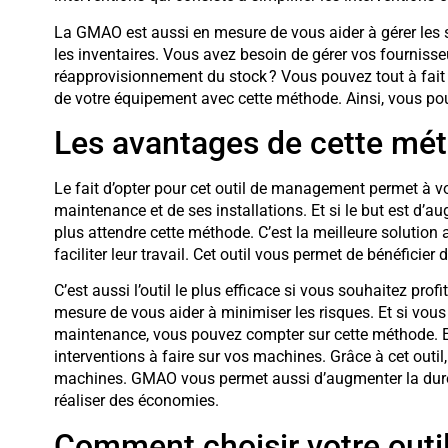
La GMAO est aussi en mesure de vous aider à gérer les st
les inventaires. Vous avez besoin de gérer vos fourniss
réapprovisionnement du stock ? Vous pouvez tout à fait 
de votre équipement avec cette méthode. Ainsi, vous pou
Les avantages de cette m
Le fait d’opter pour cet outil de management permet à vo
maintenance et de ses installations. Et si le but est d’au
plus attendre cette méthode. C’est la meilleure solutio
faciliter leur travail. Cet outil vous permet de bénéficier 
C’est aussi l’outil le plus efficace si vous souhaitez pro
mesure de vous aider à minimiser les risques. Et si vous 
maintenance, vous pouvez compter sur cette méthode. Elle
interventions à faire sur vos machines. Grâce à cet outil, 
machines. GMAO vous permet aussi d’augmenter la duré
réaliser des économies.
Comment choisir votre out