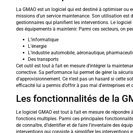
La GMAO est un logiciel qui est destiné à optimiser ou enc
missions d’un service maintenance. Son utilisation est de
gestionnaires qui planifient les interventions. Le logicie
des équipements à maintenir. Parmi ces secteurs, on peut 
L’informatique
L’énergie
L’industrie automobile, aéronautique, pharmaceuti
Des transports
Cet outil est tout à fait en mesure d’intégrer la maintena
corrective. Sa performance lui permet de gérer la sécuri
d’approvisionnement. Ce n’est pas un hasard si cette sol
efficacité lui a permis d’offrir à pas mal d’entreprises 
Les fonctionnalités de la 
Le logiciel GMAO est tout à fait en mesure de répondre à
fonctions multiples. Parmi ces principales fonctionnalit
de connaître, d’identifier et de faire l’inventaire des éq
interventions qui consiste à simplifier les interventions