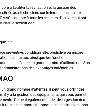
ore à faciliter la réalisation et la gestion des
stinée aux techniciens sur le terrain ainsi qu’aux
l GMAO s’adapte à tous les secteurs d’activité qui ont
citer le secteur de :
que, etc.
nce préventive, conditionnelle, prédictive ou encore
sation des travaux ainsi que les fonctions
ution a su séduire un grand nombre d’utilisateurs. Son
et d’administrations des avantages indéniables.
GMAO
 un grand nombre d’attentes. Il peut vous offrir des
és, il y a la gestion des équipements qui vous permet
uipements. On peut également parler de la gestion des
 et à faire des rapports automatiques des interventions.