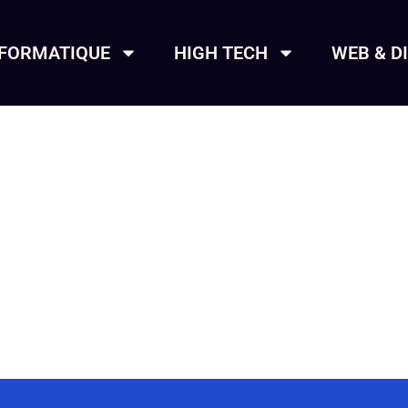
NFORMATIQUE
HIGH TECH
WEB & D