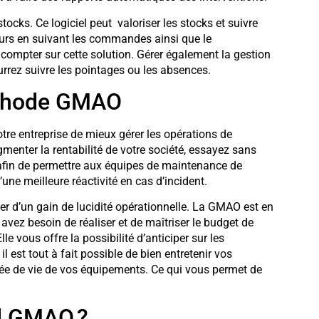
ocks. Ce logiciel peut valoriser les stocks et suivre
eurs en suivant les commandes ainsi que le
compter sur cette solution. Gérer également la gestion
rrez suivre les pointages ou les absences.
éthode GMAO
tre entreprise de mieux gérer les opérations de
gmenter la rentabilité de votre société, essayez sans
n afin de permettre aux équipes de maintenance de
d’une meilleure réactivité en cas d’incident.
fiter d’un gain de lucidité opérationnelle. La GMAO est en
avez besoin de réaliser et de maîtriser le budget de
 vous offre la possibilité d’anticiper sur les
il est tout à fait possible de bien entretenir vos
e de vie de vos équipements. Ce qui vous permet de
il GMAO ?