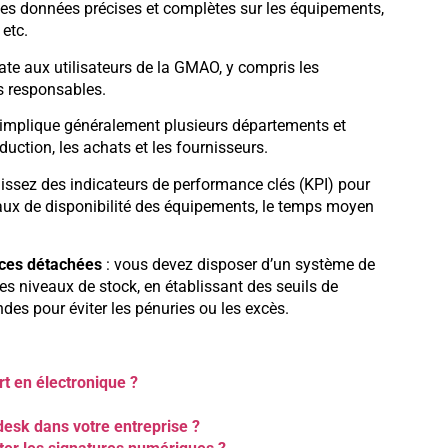
r des données précises et complètes sur les équipements,
 etc.
ate aux utilisateurs de la GMAO, y compris les
es responsables.
implique généralement plusieurs départements et
duction, les achats et les fournisseurs.
nissez des indicateurs de performance clés (KPI) pour
aux de disponibilité des équipements, le temps moyen
èces détachées
: vous devez disposer d’un système de
es niveaux de stock, en établissant des seuils de
s pour éviter les pénuries ou les excès.
rt en électronique ?
pdesk dans votre entreprise ?