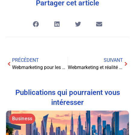
Partager cet article
PRÉCÉDENT
SUIVANT
Webmarketing pour les petites entreprises : découvrez les leviers qui mènent à la richesse
Webmarketing et réalité augmentée : Plongez au cœur de l’expérience client innovante
Publications qui pourraient vous
intéresser
Business