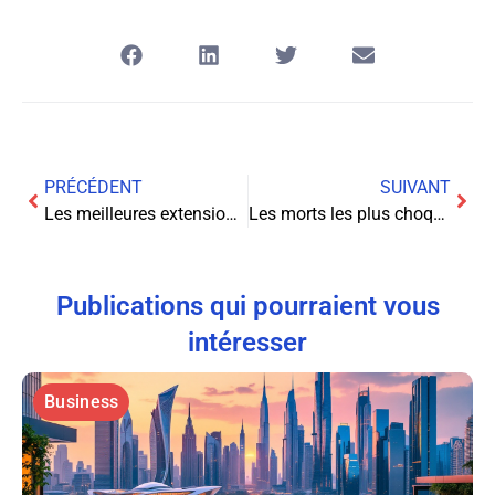
PRÉCÉDENT
SUIVANT
Les meilleures extensions Chrome pour booster votre webmarketing
Les morts les plus choquantes dans les jeux vidéo !
Publications qui pourraient vous
intéresser
Business