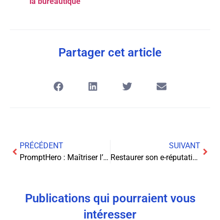
la bureautique
Partager cet article
PRÉCÉDENT
SUIVANT
PromptHero : Maîtriser l’art des prompts en IA
Restaurer son e-réputation : les secrets des agences spécialisées
Publications qui pourraient vous
intéresser