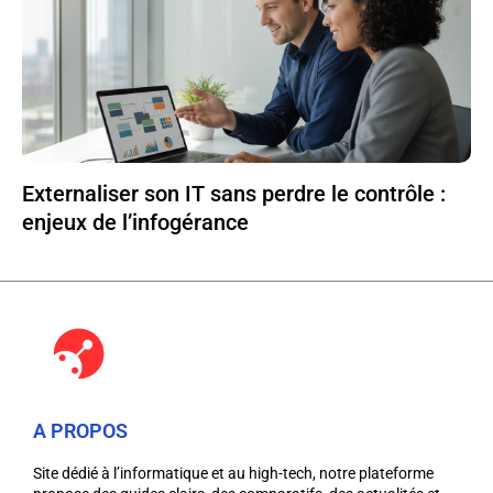
Externaliser son IT sans perdre le contrôle :
enjeux de l’infogérance
A PROPOS
Site dédié à l’informatique et au high-tech, notre plateforme