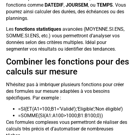
fonctions comme
DATEDIF
,
JOURSEM
, ou
TEMPS
. Vous
pourrez ainsi calculer des durées, des échéances ou des
plannings.
Les
fonctions statistiques
avancées (MOYENNE.SI.ENS,
SOMME.SI.ENS, etc.) vous permettront d’analyser vos
données selon des critères multiples. Idéal pour
segmenter vos résultats ou identifier des tendances.
Combiner les fonctions pour des
calculs sur mesure
N’hésitez pas à imbriquer plusieurs fonctions pour créer
des formules sur mesure adaptées à vos besoins
spécifiques. Par exemple :
=SI(ET(A1>100;B1=’Validé’);’Eligible’;’Non éligible’)
=SOMME(SI(A1:A100>1000;B1:B100;0))
Ces formules complexes vous permettront de réaliser des
calculs très précis et d’automatiser de nombreuses