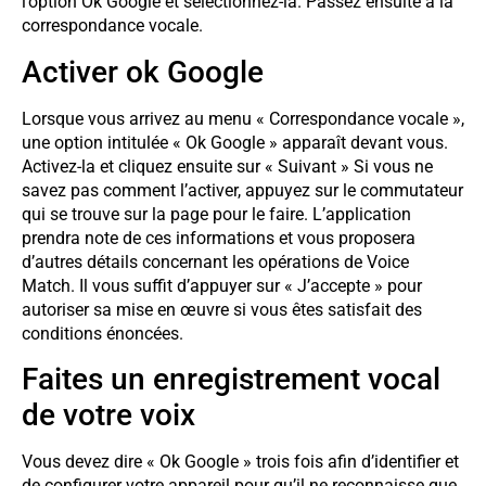
l’option Ok Google et sélectionnez-la. Passez ensuite à la
correspondance vocale.
Activer ok Google
Lorsque vous arrivez au menu « Correspondance vocale »,
une option intitulée « Ok Google » apparaît devant vous.
Activez-la et cliquez ensuite sur « Suivant » Si vous ne
savez pas comment l’activer, appuyez sur le commutateur
qui se trouve sur la page pour le faire. L’application
prendra note de ces informations et vous proposera
d’autres détails concernant les opérations de Voice
Match. Il vous suffit d’appuyer sur « J’accepte » pour
autoriser sa mise en œuvre si vous êtes satisfait des
conditions énoncées.
Faites un enregistrement vocal
de votre voix
Vous devez dire « Ok Google » trois fois afin d’identifier et
de configurer votre appareil pour qu’il ne reconnaisse que