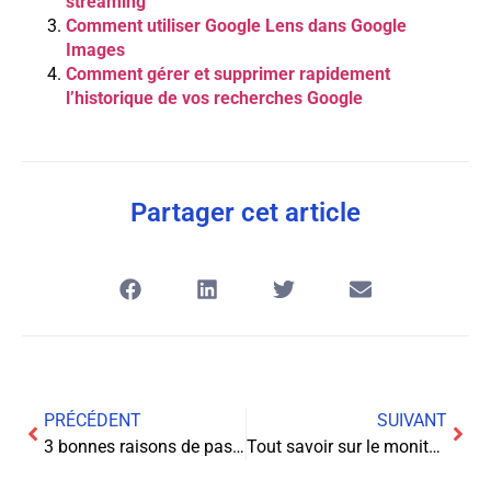
streaming
Comment utiliser Google Lens dans Google
Images
Comment gérer et supprimer rapidement
l’historique de vos recherches Google
Partager cet article
PRÉCÉDENT
SUIVANT
3 bonnes raisons de passer à la formation en réalité virtuelle
Tout savoir sur le moniteur Huawei MateView GT