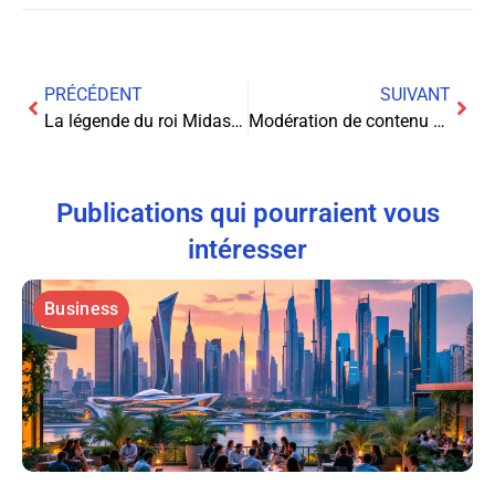
PRÉCÉDENT
SUIVANT
La légende du roi Midas : transformer tout en bitcoins
Modération de contenu en temps réel : les défis cachés et comment les surmonter
Publications qui pourraient vous
intéresser
Business