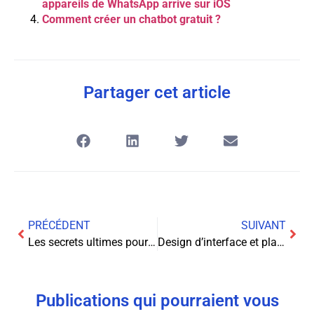
appareils de WhatsApp arrive sur iOS
Comment créer un chatbot gratuit ?
Partager cet article
PRÉCÉDENT
SUIVANT
Les secrets ultimes pour générer des leads de qualité et devenir riche en ligne: découvrez les astuces infaillibles!
Design d’interface et plateformes de streaming : Pourquoi l’esthétique est aussi cruciale que la performance ?
Publications qui pourraient vous