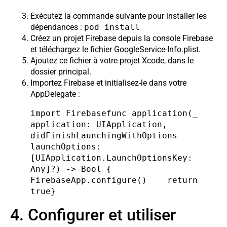
Exécutez la commande suivante pour installer les
dépendances :
pod install
Créez un projet Firebase depuis la console Firebase
et téléchargez le fichier GoogleService-Info.plist.
Ajoutez ce fichier à votre projet Xcode, dans le
dossier principal.
Importez Firebase et initialisez-le dans votre
AppDelegate :
import Firebasefunc application(_ 
application: UIApplication, 
didFinishLaunchingWithOptions 
launchOptions: 
[UIApplication.LaunchOptionsKey: 
Any]?) -> Bool {    
FirebaseApp.configure()    return 
true}
4. Configurer et utiliser