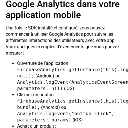
Google Analytics dans votre
application mobile
Une fois le SDK installé et configuré, vous pouvez
commencer à utiliser Google Analytics pour suivre les
différentes interactions des utilisateurs avec votre app.
Voici quelques exemples d’événements que vous pouvez
mesurer :
Ouverture de l’application :
FirebaseAnalytics.getInstance(this).lo
null);
(Android) ou
Analytics.logEvent(AnalyticsEventScree
parameters: nil)
(iOS)
Clic sur un bouton :
FirebaseAnalytics.getInstance(this).lo
bundle);
(Android) ou
Analytics.logEvent("button_click",
parameters: params)
(iOS)
Achat d’un produit :